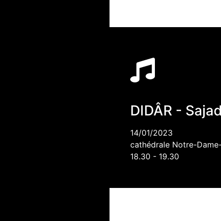
DIDÂR - Saja
14/01/2023
cathédrale Notre-Dame-de
18.30 - 19.30