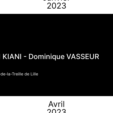
2023
d KIANI - Dominique VASSEUR
-la-Treille de Lille
Avril
2023