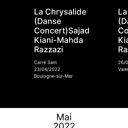
o
La Chrysalide
La
(Danse
(D
Concert)Sajad
Co
Kiani-Mahda
Ki
Razzazi
Ra
Carré Sam
26/
23/04/2022
Vale
Boulogne-sur-Mer
Mai
2022