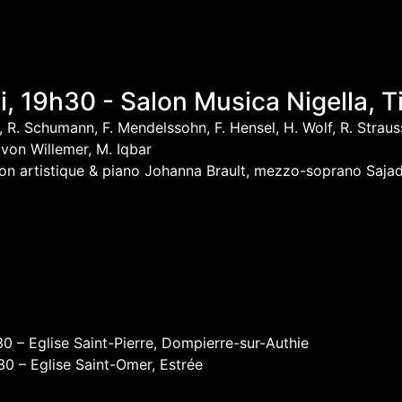
, 19h30 - Salon Musica Nigella, T
 R. Schumann, F. Mendelssohn, F. Hensel, H. Wolf, R. Strau
 von Willemer, M. Iqbar
on artistique & piano Johanna Brault, mezzo-soprano Sajad 
0 – Eglise Saint-Pierre, Dompierre-sur-Authie
0 – Eglise Saint-Omer, Estrée