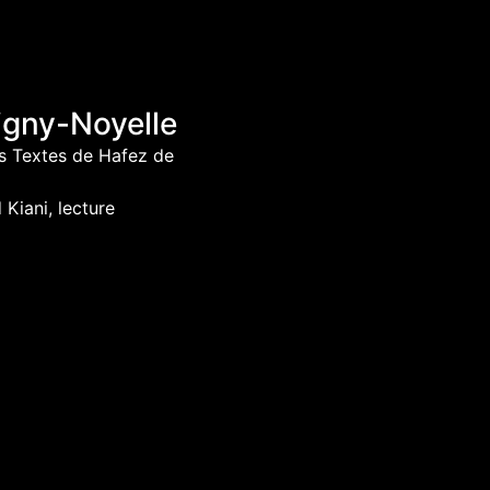
igny-Noyelle
ss Textes de Hafez de
Kiani, lecture